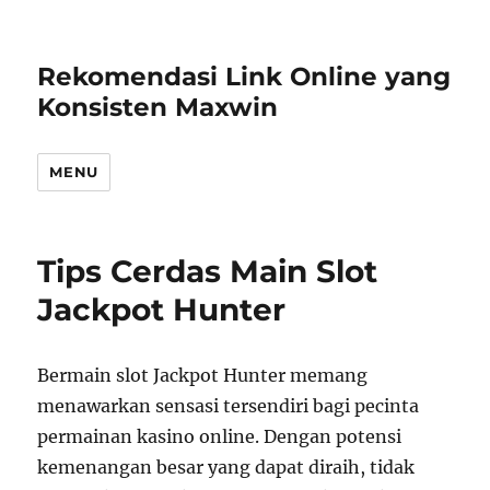
Rekomendasi Link Online yang
Konsisten Maxwin
MENU
Tips Cerdas Main Slot
Jackpot Hunter
Bermain slot Jackpot Hunter memang
menawarkan sensasi tersendiri bagi pecinta
permainan kasino online. Dengan potensi
kemenangan besar yang dapat diraih, tidak