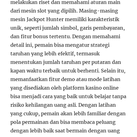
melakukan riset dan memahami aturan main
dari mesin slot yang dipilih. Masing-masing
mesin Jackpot Hunter memiliki karakteristik
unik, seperti jumlah simbol, garis pembayaran,
dan fitur bonus tertentu. Dengan memahami
detail ini, pemain bisa mengatur strategi
taruhan yang lebih efektif, termasuk
menentukan jumlah taruhan per putaran dan
kapan waktu terbaik untuk berhenti. Selain itu,
memanfaatkan fitur demo atau mode latihan
yang disediakan oleh platform kasino online
bisa menjadi cara yang baik untuk belajar tanpa
risiko kehilangan uang asli. Dengan latihan
yang cukup, pemain akan lebih familiar dengan
pola permainan dan bisa membaca peluang
dengan lebih baik saat bermain dengan uang