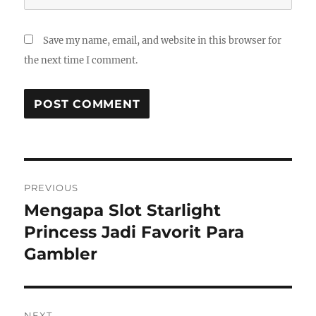
Save my name, email, and website in this browser for
the next time I comment.
Post
PREVIOUS
navigation
Mengapa Slot Starlight
Previous
post:
Princess Jadi Favorit Para
Gambler
NEXT