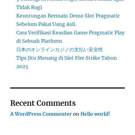
Tidak Rugi
Keuntungan Bermain Demo Slot Pragmatic
Sebelum Pakai Uang Asli.
Cara Verifikasi Keaslian Game Pragmatic Play
di Sebuah Platform
日本のオンラインカジノの支払い安全性
Tips Jitu Menang di Slot Fire Strike Tahun
2025
Recent Comments
A WordPress Commenter
on
Hello world!