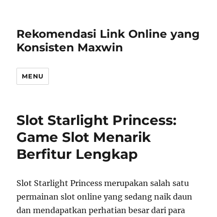
Rekomendasi Link Online yang
Konsisten Maxwin
MENU
Slot Starlight Princess:
Game Slot Menarik
Berfitur Lengkap
Slot Starlight Princess merupakan salah satu
permainan slot online yang sedang naik daun
dan mendapatkan perhatian besar dari para