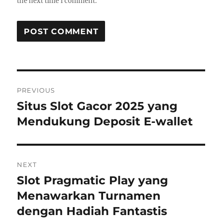
the next time I comment.
Post
PREVIOUS
navigation
Situs Slot Gacor 2025 yang
Previous
post:
Mendukung Deposit E-wallet
NEXT
Slot Pragmatic Play yang
Next
post:
Menawarkan Turnamen
dengan Hadiah Fantastis