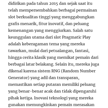
didirikan pada tahun 2015 dan sejak saat itu
telah mempersembahkan berbagai permainan
slot berkualitas tinggi yang menggabungkan
grafis menarik, fitur inovatif, dan peluang
kemenangan yang menggiurkan. Salah satu
keunggulan utama dari slot Pragmatic Play
adalah keberagaman tema yang mereka
tawarkan, mulai dari petualangan, fantasi,
hingga cerita klasik yang memikat pemain dari
berbagai latar belakang. Selain itu, mereka juga
dikenal karena sistem RNG (Random Number
Generator) yang adil dan transparan,
memastikan setiap putaran memiliki peluang
yang benar-benar acak dan tidak dipengaruhi
pihak ketiga. Inovasi teknologi yang mereka
gunakan memungkinkan pemain merasakan