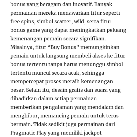
bonus yang beragam dan inovatif. Banyak
permainan mereka menawarkan fitur seperti
free spins, simbol scatter, wild, serta fitur
bonus game yang dapat meningkatkan peluang
kemenangan pemain secara signifikan.
Misalnya, fitur “Buy Bonus” memungkinkan
pemain untuk langsung membeli akses ke fitur
bonus tertentu tanpa harus menunggu simbol
tertentu muncul secara acak, sehingga
mempercepat proses meraih kemenangan
besar. Selain itu, desain grafis dan suara yang
dihadirkan dalam setiap permainan
memberikan pengalaman yang mendalam dan
menghibur, memancing pemain untuk terus
bermain. Tidak sedikit juga permainan dari
Pragmatic Play yang memiliki jackpot