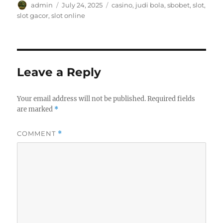
Author
Posted
Tags
admin
July 24, 2025
casino
,
judi bola
,
sbobet
,
slot
,
on
slot gacor
,
slot online
Leave a Reply
Your email address will not be published.
Required fields
are marked
*
COMMENT
*