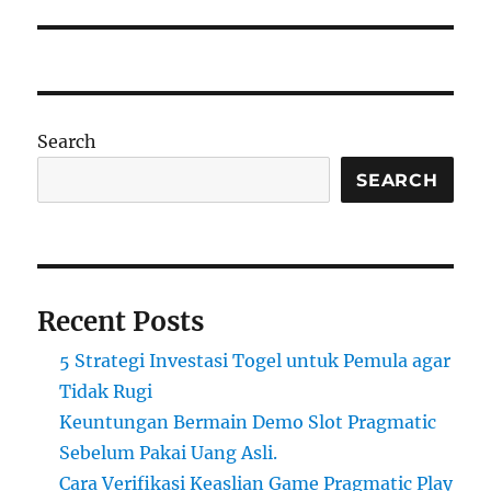
Search
SEARCH
Recent Posts
5 Strategi Investasi Togel untuk Pemula agar
Tidak Rugi
Keuntungan Bermain Demo Slot Pragmatic
Sebelum Pakai Uang Asli.
Cara Verifikasi Keaslian Game Pragmatic Play