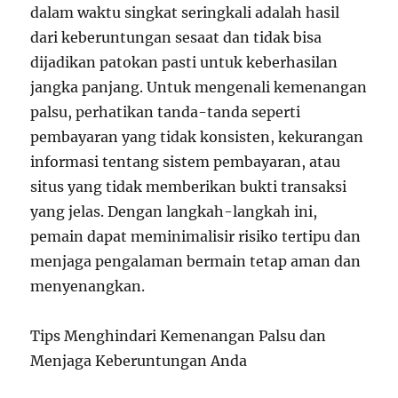
dalam waktu singkat seringkali adalah hasil
dari keberuntungan sesaat dan tidak bisa
dijadikan patokan pasti untuk keberhasilan
jangka panjang. Untuk mengenali kemenangan
palsu, perhatikan tanda-tanda seperti
pembayaran yang tidak konsisten, kekurangan
informasi tentang sistem pembayaran, atau
situs yang tidak memberikan bukti transaksi
yang jelas. Dengan langkah-langkah ini,
pemain dapat meminimalisir risiko tertipu dan
menjaga pengalaman bermain tetap aman dan
menyenangkan.
Tips Menghindari Kemenangan Palsu dan
Menjaga Keberuntungan Anda