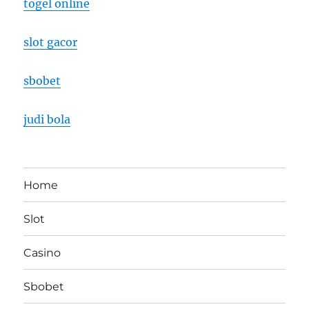
togel online
slot gacor
sbobet
judi bola
Home
Slot
Casino
Sbobet