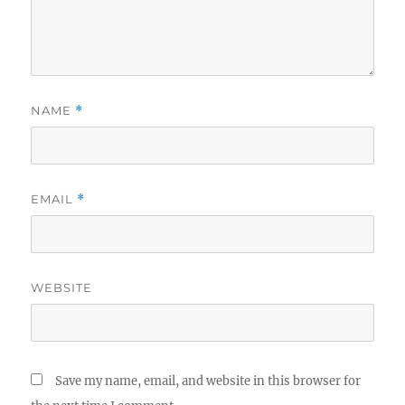
NAME
*
EMAIL
*
WEBSITE
Save my name, email, and website in this browser for