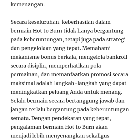
kemenangan.
Secara keseluruhan, keberhasilan dalam
bermain Hot to Burn tidak hanya bergantung
pada keberuntungan, tetapi juga pada strategi
dan pengelolaan yang tepat. Memahami
mekanisme bonus berkala, mengelola bankroll
secara disiplin, memperhatikan pola
permainan, dan memanfaatkan promosi secara
maksimal adalah langkah-langkah yang dapat
meningkatkan peluang Anda untuk menang.
Selalu bermain secara bertanggung jawab dan
jangan terlalu bergantung pada keberuntungan
semata. Dengan pendekatan yang tepat,
pengalaman bermain Hot to Burn akan
menjadi lebih menyenangkan sekaligus