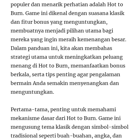
populer dan menarik perhatian adalah Hot to
Burn. Game ini dikenal dengan suasana klasik
dan fitur bonus yang menguntungkan,
membuatnya menjadi pilihan utama bagi
mereka yang ingin meraih kemenangan besar.
Dalam panduan ini, kita akan membahas
strategi utama untuk meningkatkan peluang
menang di Hot to Burn, memanfaatkan bonus
berkala, serta tips penting agar pengalaman
bermain Anda semakin menyenangkan dan
menguntungkan.
Pertama-tama, penting untuk memahami
mekanisme dasar dari Hot to Burn. Game ini
mengusung tema klasik dengan simbol-simbol
tradisional seperti buah-buahan, angka, dan