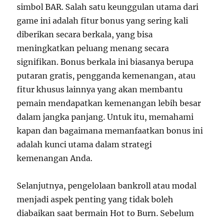
simbol BAR. Salah satu keunggulan utama dari
game ini adalah fitur bonus yang sering kali
diberikan secara berkala, yang bisa
meningkatkan peluang menang secara
signifikan. Bonus berkala ini biasanya berupa
putaran gratis, pengganda kemenangan, atau
fitur khusus lainnya yang akan membantu
pemain mendapatkan kemenangan lebih besar
dalam jangka panjang. Untuk itu, memahami
kapan dan bagaimana memanfaatkan bonus ini
adalah kunci utama dalam strategi
kemenangan Anda.
Selanjutnya, pengelolaan bankroll atau modal
menjadi aspek penting yang tidak boleh
diabaikan saat bermain Hot to Burn. Sebelum