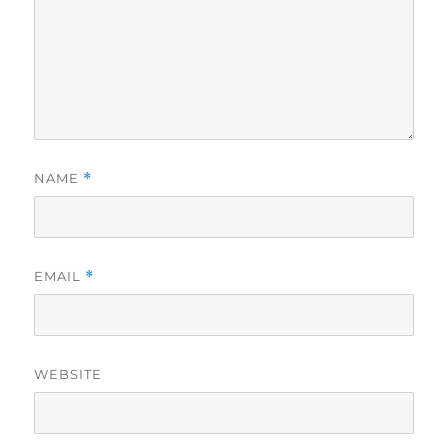
NAME
*
EMAIL
*
WEBSITE