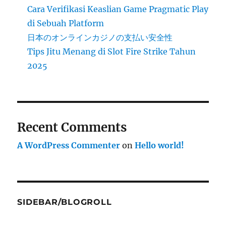
Cara Verifikasi Keaslian Game Pragmatic Play
di Sebuah Platform
日本のオンラインカジノの支払い安全性
Tips Jitu Menang di Slot Fire Strike Tahun
2025
Recent Comments
A WordPress Commenter
on
Hello world!
SIDEBAR/BLOGROLL