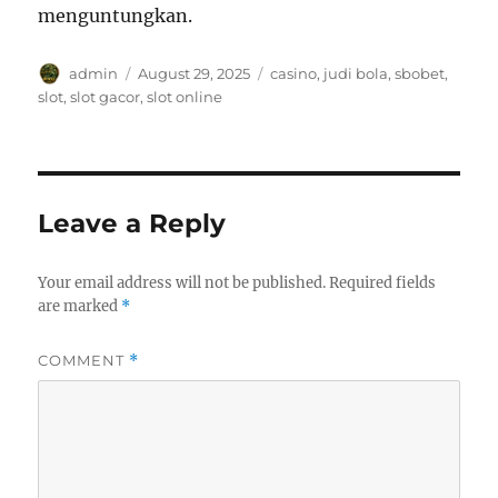
menguntungkan.
Author
Posted
Tags
admin
August 29, 2025
casino
,
judi bola
,
sbobet
,
on
slot
,
slot gacor
,
slot online
Leave a Reply
Your email address will not be published.
Required fields
are marked
*
COMMENT
*