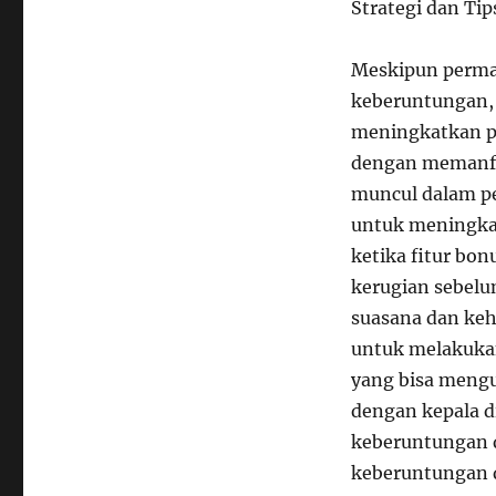
Strategi dan Ti
Meskipun permai
keberuntungan, 
meningkatkan pe
dengan memanfaa
muncul dalam pe
untuk meningka
ketika fitur bon
kerugian sebelu
suasana dan keh
untuk melakukan 
yang bisa mengu
dengan kepala d
keberuntungan 
keberuntungan d