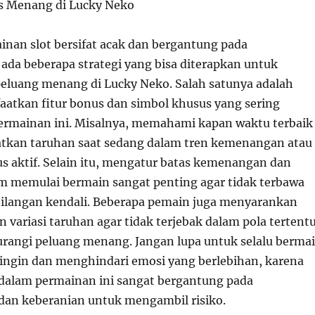
ps Menang di Lucky Neko
nan slot bersifat acak dan bergantung pada
ada beberapa strategi yang bisa diterapkan untuk
luang menang di Lucky Neko. Salah satunya adalah
tkan fitur bonus dan simbol khusus yang sering
rmainan ini. Misalnya, memahami kapan waktu terbaik
tkan taruhan saat sedang dalam tren kemenangan atau
us aktif. Selain itu, mengatur batas kemenangan dan
m memulai bermain sangat penting agar tidak terbawa
ilangan kendali. Beberapa pemain juga menyarankan
variasi taruhan agar tidak terjebak dalam pola tertent
rangi peluang menang. Jangan lupa untuk selalu berma
ingin dan menghindari emosi yang berlebihan, karena
dalam permainan ini sangat bergantung pada
an keberanian untuk mengambil risiko.