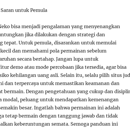
 Saran untuk Pemula
Neko bisa menjadi pengalaman yang menyenangkan
ntungkan jika dilakukan dengan strategi dan
g tepat. Untuk pemula, disarankan untuk memulai
 kecil dan memahami pola permainan sebelum
ruhan secara bertahap. Jangan lupa untuk
tur demo atau mode percobaan jika tersedia, agar bisa
siko kehilangan uang asli. Selain itu, selalu pilih situs jud
smi dan terpercaya untuk memastikan keamanan dan
 bermain. Dengan pengetahuan yang cukup dan disipli
a modal, peluang untuk mendapatkan kemenangan
emakin besar. Ingatlah bahwa permainan ini adalah
ga tetap bermain dengan tanggung jawab dan tidak
dalkan keberuntungan semata. Semoga panduan ini