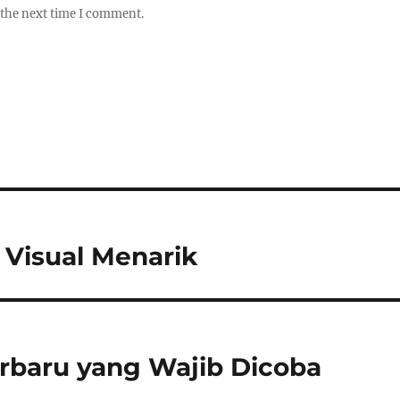
 the next time I comment.
 Visual Menarik
erbaru yang Wajib Dicoba