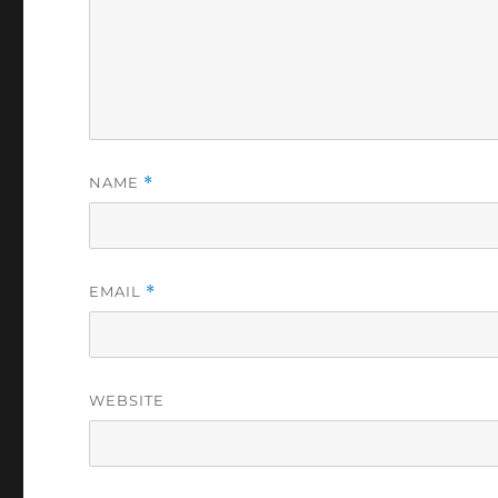
NAME
*
EMAIL
*
WEBSITE