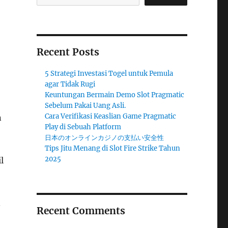
Recent Posts
5 Strategi Investasi Togel untuk Pemula
agar Tidak Rugi
Keuntungan Bermain Demo Slot Pragmatic
Sebelum Pakai Uang Asli.
Cara Verifikasi Keaslian Game Pragmatic
n
Play di Sebuah Platform
日本のオンラインカジノの支払い安全性
Tips Jitu Menang di Slot Fire Strike Tahun
2025
l
.
Recent Comments