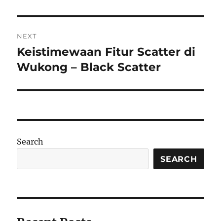
NEXT
Keistimewaan Fitur Scatter di
Next
post:
Wukong – Black Scatter
Search
SEARCH