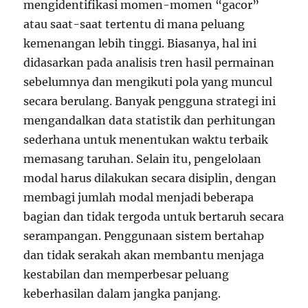
mengidentifikasi momen-momen “gacor”
atau saat-saat tertentu di mana peluang
kemenangan lebih tinggi. Biasanya, hal ini
didasarkan pada analisis tren hasil permainan
sebelumnya dan mengikuti pola yang muncul
secara berulang. Banyak pengguna strategi ini
mengandalkan data statistik dan perhitungan
sederhana untuk menentukan waktu terbaik
memasang taruhan. Selain itu, pengelolaan
modal harus dilakukan secara disiplin, dengan
membagi jumlah modal menjadi beberapa
bagian dan tidak tergoda untuk bertaruh secara
serampangan. Penggunaan sistem bertahap
dan tidak serakah akan membantu menjaga
kestabilan dan memperbesar peluang
keberhasilan dalam jangka panjang.