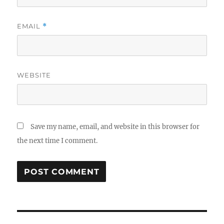
EMAIL
*
WEBSITE
Save my name, email, and website in this browser for
the next time I comment.
Post