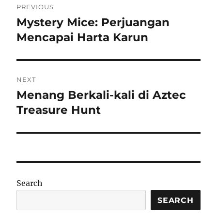
PREVIOUS
navigation
Mystery Mice: Perjuangan
Previous
post:
Mencapai Harta Karun
NEXT
Menang Berkali-kali di Aztec
Next
post:
Treasure Hunt
Search
SEARCH