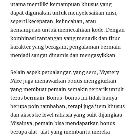
utama memiliki kemampuan khusus yang
dapat digunakan untuk menyelesaikan misi,
seperti kecepatan, kelincahan, atau
kemampuan untuk memecahkan kode. Dengan
kombinasi tantangan yang menarik dan fitur
karakter yang beragam, pengalaman bermain
menjadi sangat dinamis dan mengasyikkan.
Selain aspek petualangan yang seru, Mystery
Mice juga menawarkan bonus menggiurkan
yang membuat pemain semakin tertarik untuk
terus bermain. Bonus-bonus ini tidak hanya
berupa poin tambahan, tetapi juga item khusus
dan akses ke level rahasia yang sulit dijangkau.
Misalnya, pemain bisa mendapatkan bonus
berupa alat-alat yang membantu mereka