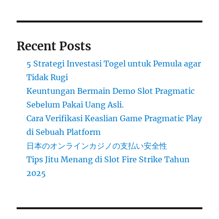
Recent Posts
5 Strategi Investasi Togel untuk Pemula agar
Tidak Rugi
Keuntungan Bermain Demo Slot Pragmatic
Sebelum Pakai Uang Asli.
Cara Verifikasi Keaslian Game Pragmatic Play
di Sebuah Platform
日本のオンラインカジノの支払い安全性
Tips Jitu Menang di Slot Fire Strike Tahun
2025