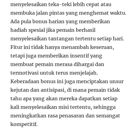
menyelesaikan teka-teki lebih cepat atau
membuka jalan pintas yang menghemat waktu.
Ada pula bonus harian yang memberikan
hadiah spesial jika pemain berhasil
menyelesaikan tantangan tertentu setiap hari.
Fitur ini tidak hanya menambah keseruan,
tetapi juga memberikan insentif yang
membuat pemain merasa dihargai dan
termotivasi untuk terus menjelajah.
Keberadaan bonus ini juga menciptakan unsur
kejutan dan antisipasi, di mana pemain tidak
tahu apa yang akan mereka dapatkan setiap
kali menyelesaikan misi tertentu, sehingga
meningkatkan rasa penasaran dan semangat
kompetitif.