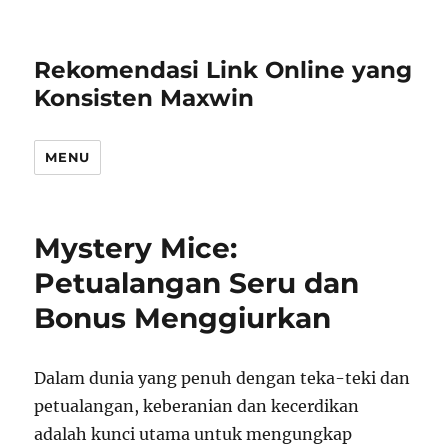
Rekomendasi Link Online yang
Konsisten Maxwin
MENU
Mystery Mice:
Petualangan Seru dan
Bonus Menggiurkan
Dalam dunia yang penuh dengan teka-teki dan
petualangan, keberanian dan kecerdikan
adalah kunci utama untuk mengungkap