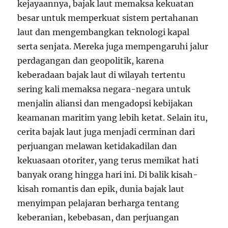
kejayaannya, bajak laut memaksa kekuatan
besar untuk memperkuat sistem pertahanan
laut dan mengembangkan teknologi kapal
serta senjata. Mereka juga mempengaruhi jalur
perdagangan dan geopolitik, karena
keberadaan bajak laut di wilayah tertentu
sering kali memaksa negara-negara untuk
menjalin aliansi dan mengadopsi kebijakan
keamanan maritim yang lebih ketat. Selain itu,
cerita bajak laut juga menjadi cerminan dari
perjuangan melawan ketidakadilan dan
kekuasaan otoriter, yang terus memikat hati
banyak orang hingga hari ini. Di balik kisah-
kisah romantis dan epik, dunia bajak laut
menyimpan pelajaran berharga tentang
keberanian, kebebasan, dan perjuangan