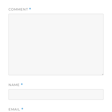
COMMENT
*
NAME
*
EMAIL
*