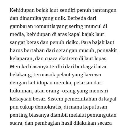
Kehidupan bajak laut sendiri penuh tantangan
dan dinamika yang unik. Berbeda dari
gambaran romantis yang sering muncul di
media, kehidupan di atas kapal bajak laut
sangat keras dan penuh risiko. Para bajak laut
harus bertahan dari serangan musuh, penyakit,
kelaparan, dan cuaca ekstrem di laut lepas.
Mereka biasanya terdiri dari berbagai latar
belakang, termasuk pelaut yang kecewa
dengan kehidupan mereka, pelarian dari
hukuman, atau orang-orang yang mencari
kekayaan besar. Sistem pemerintahan di kapal
pun cukup demokratis, di mana keputusan
penting biasanya diambil melalui pemungutan
suara, dan pembagian hasil dilakukan secara