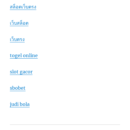
สล็อตเว็บตรง
เว็บสล็อต
เว็บตรง
togel online
slot gacor
sbobet
judi bola