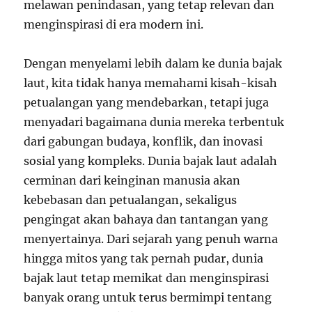
melawan penindasan, yang tetap relevan dan
menginspirasi di era modern ini.
Dengan menyelami lebih dalam ke dunia bajak
laut, kita tidak hanya memahami kisah-kisah
petualangan yang mendebarkan, tetapi juga
menyadari bagaimana dunia mereka terbentuk
dari gabungan budaya, konflik, dan inovasi
sosial yang kompleks. Dunia bajak laut adalah
cerminan dari keinginan manusia akan
kebebasan dan petualangan, sekaligus
pengingat akan bahaya dan tantangan yang
menyertainya. Dari sejarah yang penuh warna
hingga mitos yang tak pernah pudar, dunia
bajak laut tetap memikat dan menginspirasi
banyak orang untuk terus bermimpi tentang