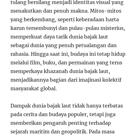
tulang bersilang menjadi identitas visual yang
menakutkan dan penuh makna. Mitos-mitos
yang berkembang, seperti keberadaan harta
karun tersembunyi dan pulau-pulau misterius,
memperkuat daya tarik dunia bajak laut
sebagai dunia yang penuh petualangan dan
rahasia. Hingga saat ini, budaya ini tetap hidup
melalui film, buku, dan permainan yang terus
memperkaya khazanah dunia bajak laut,
menjadikannya bagian dari imajinasi kolektif
masyarakat global.
Dampak dunia bajak laut tidak hanya terbatas
pada cerita dan budaya populer, tetapi juga
memberikan pengaruh penting terhadap
sejarah maritim dan geopolitik. Pada masa