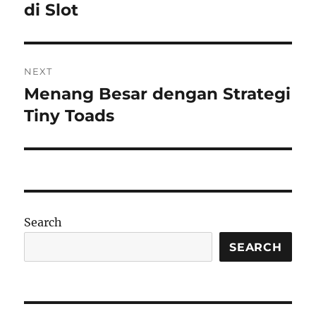
post:
di Slot
NEXT
Menang Besar dengan Strategi
Next
post:
Tiny Toads
Search
SEARCH