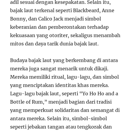
adil sesuai dengan kesepakatan. Selain itu,
bajak laut terkenal seperti Blackbeard, Anne
Bonny, dan Calico Jack menjadi simbol
keberanian dan pemberontakan terhadap
kekuasaan yang otoriter, sekaligus menambah
mitos dan daya tarik dunia bajak laut.
Budaya bajak laut yang berkembang di antara
mereka juga sangat menarik untuk dikaji.
Mereka memiliki ritual, lagu-lagu, dan simbol
yang menciptakan identitas khas mereka.
Lagu-lagu bajak laut, seperti “Yo Ho Ho and a
Bottle of Rum,” menjadi bagian dari tradisi
yang memperkuat solidaritas dan semangat di
antara mereka. Selain itu, simbol-simbol
seperti jebakan tangan atau tengkorak dan