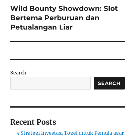
Wild Bounty Showdown: Slot
Next
post:
Bertema Perburuan dan
Petualangan Liar
Search
SEARCH
Recent Posts
5 Strategi Investasi Togel untuk Pemula agar