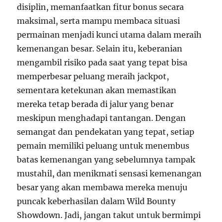
disiplin, memanfaatkan fitur bonus secara
maksimal, serta mampu membaca situasi
permainan menjadi kunci utama dalam meraih
kemenangan besar. Selain itu, keberanian
mengambil risiko pada saat yang tepat bisa
memperbesar peluang meraih jackpot,
sementara ketekunan akan memastikan
mereka tetap berada di jalur yang benar
meskipun menghadapi tantangan. Dengan
semangat dan pendekatan yang tepat, setiap
pemain memiliki peluang untuk menembus
batas kemenangan yang sebelumnya tampak
mustahil, dan menikmati sensasi kemenangan
besar yang akan membawa mereka menuju
puncak keberhasilan dalam Wild Bounty
Showdown. Jadi, jangan takut untuk bermimpi