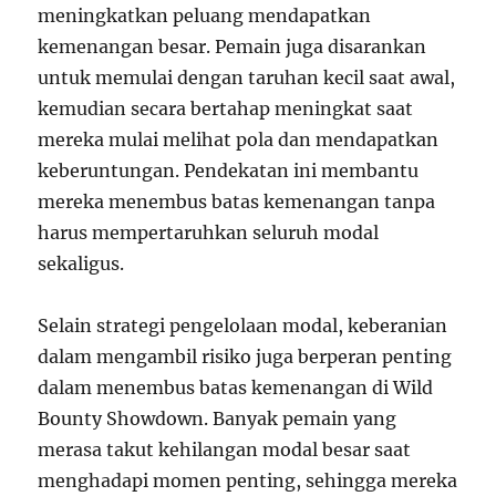
meningkatkan peluang mendapatkan
kemenangan besar. Pemain juga disarankan
untuk memulai dengan taruhan kecil saat awal,
kemudian secara bertahap meningkat saat
mereka mulai melihat pola dan mendapatkan
keberuntungan. Pendekatan ini membantu
mereka menembus batas kemenangan tanpa
harus mempertaruhkan seluruh modal
sekaligus.
Selain strategi pengelolaan modal, keberanian
dalam mengambil risiko juga berperan penting
dalam menembus batas kemenangan di Wild
Bounty Showdown. Banyak pemain yang
merasa takut kehilangan modal besar saat
menghadapi momen penting, sehingga mereka