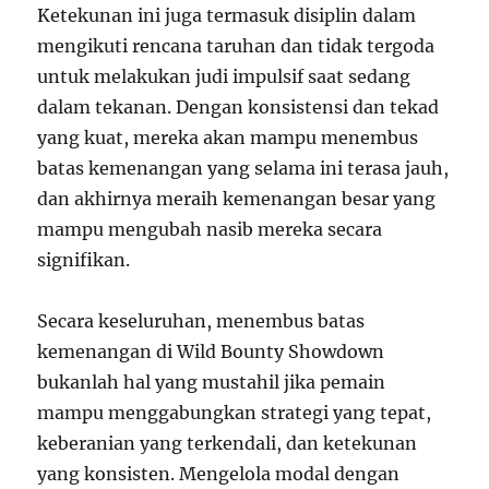
Ketekunan ini juga termasuk disiplin dalam
mengikuti rencana taruhan dan tidak tergoda
untuk melakukan judi impulsif saat sedang
dalam tekanan. Dengan konsistensi dan tekad
yang kuat, mereka akan mampu menembus
batas kemenangan yang selama ini terasa jauh,
dan akhirnya meraih kemenangan besar yang
mampu mengubah nasib mereka secara
signifikan.
Secara keseluruhan, menembus batas
kemenangan di Wild Bounty Showdown
bukanlah hal yang mustahil jika pemain
mampu menggabungkan strategi yang tepat,
keberanian yang terkendali, dan ketekunan
yang konsisten. Mengelola modal dengan