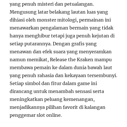
yang penuh misteri dan petualangan.
Mengusung latar belakang lautan luas yang
dihiasi oleh monster mitologi, permainan ini
menawarkan pengalaman bermain yang tidak
hanya menghibur tetapi juga penuh kejutan di
setiap putarannya. Dengan grafis yang
menawan dan efek suara yang menyeramkan
namun memikat, Release the Kraken mampu
membawa pemain ke dalam dunia bawah laut
yang penuh rahasia dan kekayaan tersembunyi.
Setiap simbol dan fitur dalam game ini
dirancang untuk menambah sensasi serta
meningkatkan peluang kemenangan,
menjadikannya pilihan favorit di kalangan
penggemar slot online.