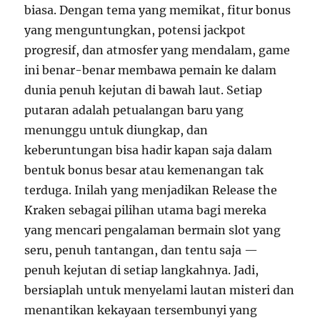
biasa. Dengan tema yang memikat, fitur bonus
yang menguntungkan, potensi jackpot
progresif, dan atmosfer yang mendalam, game
ini benar-benar membawa pemain ke dalam
dunia penuh kejutan di bawah laut. Setiap
putaran adalah petualangan baru yang
menunggu untuk diungkap, dan
keberuntungan bisa hadir kapan saja dalam
bentuk bonus besar atau kemenangan tak
terduga. Inilah yang menjadikan Release the
Kraken sebagai pilihan utama bagi mereka
yang mencari pengalaman bermain slot yang
seru, penuh tantangan, dan tentu saja —
penuh kejutan di setiap langkahnya. Jadi,
bersiaplah untuk menyelami lautan misteri dan
menantikan kekayaan tersembunyi yang