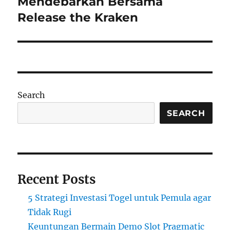
Mendebarkan Bersama
Release the Kraken
Search
SEARCH
Recent Posts
5 Strategi Investasi Togel untuk Pemula agar
Tidak Rugi
Keuntungan Bermain Demo Slot Pragmatic