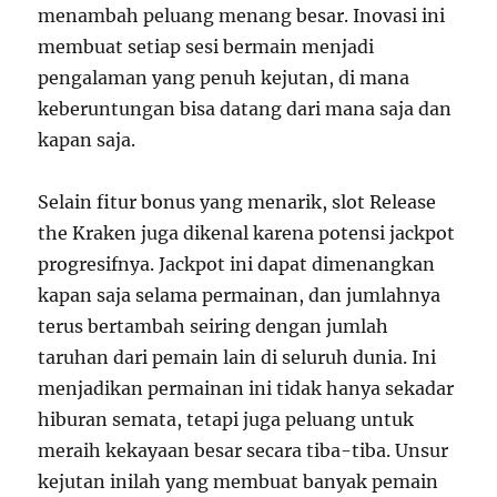
menambah peluang menang besar. Inovasi ini
membuat setiap sesi bermain menjadi
pengalaman yang penuh kejutan, di mana
keberuntungan bisa datang dari mana saja dan
kapan saja.
Selain fitur bonus yang menarik, slot Release
the Kraken juga dikenal karena potensi jackpot
progresifnya. Jackpot ini dapat dimenangkan
kapan saja selama permainan, dan jumlahnya
terus bertambah seiring dengan jumlah
taruhan dari pemain lain di seluruh dunia. Ini
menjadikan permainan ini tidak hanya sekadar
hiburan semata, tetapi juga peluang untuk
meraih kekayaan besar secara tiba-tiba. Unsur
kejutan inilah yang membuat banyak pemain