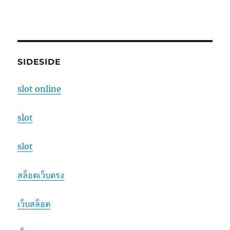
SIDESIDE
slot online
slot
slot
สล็อตเว็บตรง
เว็บสล็อต