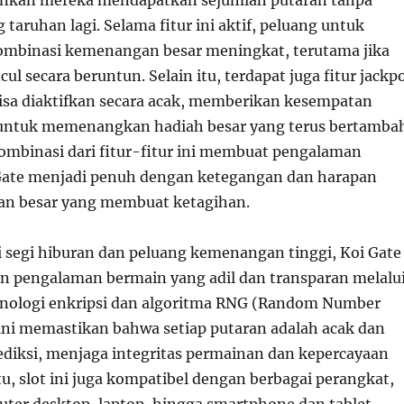
kan mereka mendapatkan sejumlah putaran tanpa
aruhan lagi. Selama fitur ini aktif, peluang untuk
mbinasi kemenangan besar meningkat, terutama jika
ul secara beruntun. Selain itu, terdapat juga fitur jackp
bisa diaktifkan secara acak, memberikan kesempatan
untuk memenangkan hadiah besar yang terus bertamba
Kombinasi dari fitur-fitur ini membuat pengalaman
Gate menjadi penuh dengan ketegangan dan harapan
n besar yang membuat ketagihan.
i segi hiburan dan peluang kemenangan tinggi, Koi Gate
 pengalaman bermain yang adil dan transparan melalu
nologi enkripsi dan algoritma RNG (Random Number
 ini memastikan bahwa setiap putaran adalah acak dan
rediksi, menjaga integritas permainan dan kepercayaan
tu, slot ini juga kompatibel dengan berbagai perangkat,