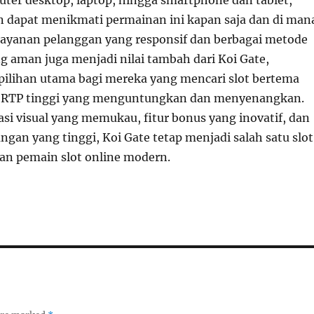
uter desktop, laptop, hingga smartphone dan tablet,
 dapat menikmati permainan ini kapan saja dan di man
layanan pelanggan yang responsif dan berbagai metode
 aman juga menjadi nilai tambah dari Koi Gate,
ilihan utama bagi mereka yang mencari slot bertema
n RTP tinggi yang menguntungkan dan menyenangkan.
i visual yang memukau, fitur bonus yang inovatif, dan
gan yang tinggi, Koi Gate tetap menjadi salah satu slot
gan pemain slot online modern.