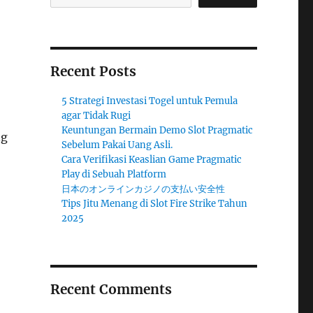
Recent Posts
5 Strategi Investasi Togel untuk Pemula
agar Tidak Rugi
Keuntungan Bermain Demo Slot Pragmatic
ng
Sebelum Pakai Uang Asli.
Cara Verifikasi Keaslian Game Pragmatic
Play di Sebuah Platform
日本のオンラインカジノの支払い安全性
Tips Jitu Menang di Slot Fire Strike Tahun
2025
Recent Comments