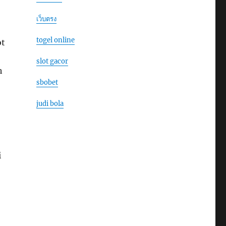
เว็บตรง
togel online
ot
slot gacor
h
sbobet
judi bola
i