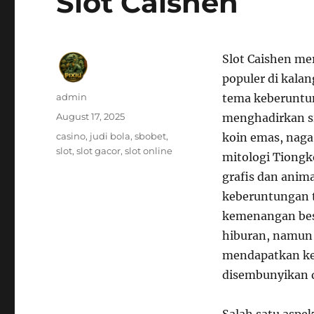
Slot Caishen
Slot Caishen me
populer di kala
Author
admin
tema keberuntun
Posted
August 17, 2025
menghadirkan s
on
Tags
casino
,
judi bola
,
sbobet
,
koin emas, naga
slot
,
slot gacor
,
slot online
mitologi Tiongko
grafis dan anim
keberuntungan 
kemenangan bes
hiburan, namun
mendapatkan kek
disembunyikan d