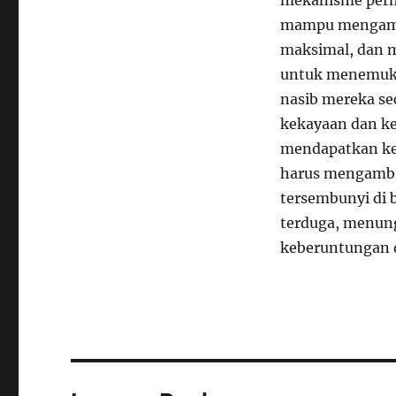
mekanisme perm
mampu mengamat
maksimal, dan m
untuk menemuka
nasib mereka se
kekayaan dan ke
mendapatkan kek
harus mengambil
tersembunyi di
terduga, menun
keberuntungan d