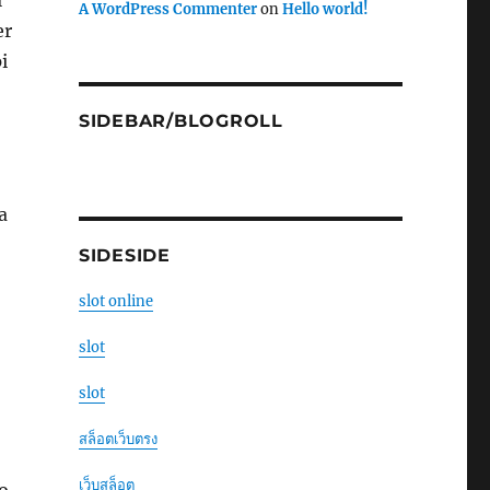
l
A WordPress Commenter
on
Hello world!
er
i
SIDEBAR/BLOGROLL
a
SIDESIDE
slot online
slot
slot
สล็อตเว็บตรง
เว็บสล็อต