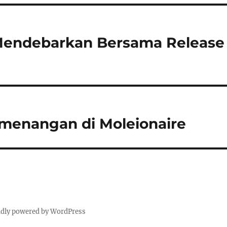
Mendebarkan Bersama Release
enangan di Moleionaire
dly powered by WordPress