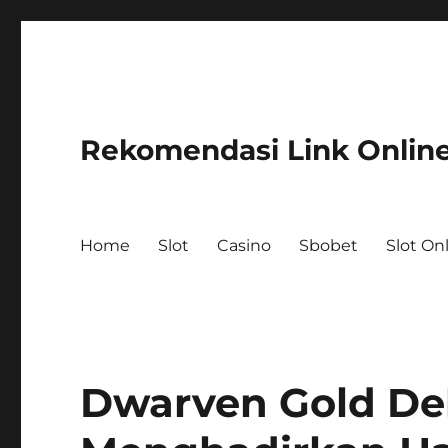
Rekomendasi Link Onlin
Home
Slot
Casino
Sbobet
Slot On
Dwarven Gold Del