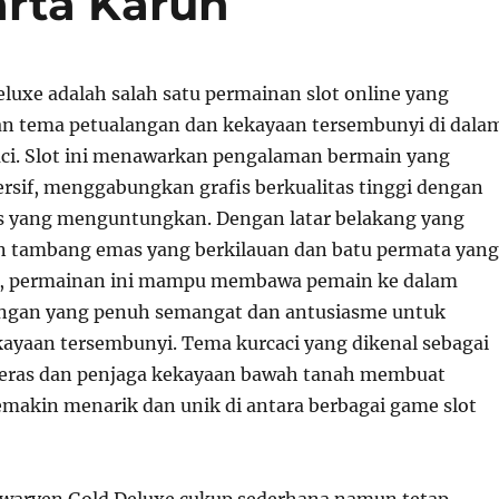
rta Karun
luxe adalah salah satu permainan slot online yang
n tema petualangan dan kekayaan tersembunyi di dala
aci. Slot ini menawarkan pengalaman bermain yang
rsif, menggabungkan grafis berkualitas tinggi dengan
us yang menguntungkan. Dengan latar belakang yang
tambang emas yang berkilauan dan batu permata yang
, permainan ini mampu membawa pemain ke dalam
angan yang penuh semangat dan antusiasme untuk
yaan tersembunyi. Tema kurcaci yang dikenal sebagai
keras dan penjaga kekayaan bawah tanah membuat
emakin menarik dan unik di antara berbagai game slot