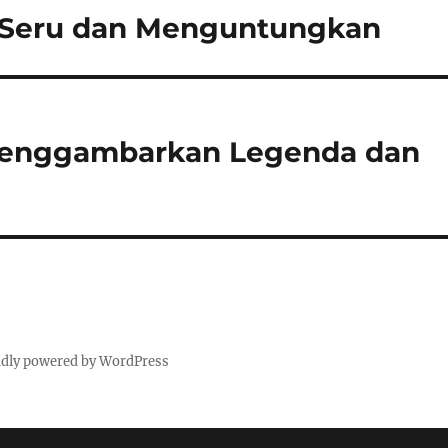
 Seru dan Menguntungkan
 Menggambarkan Legenda dan
dly powered by WordPress