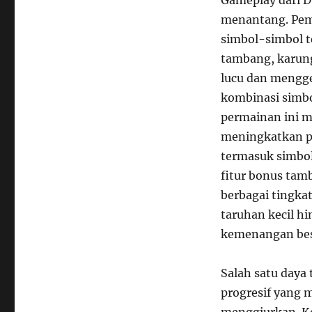
Gameplay dari 
menantang. Pema
simbol-simbol t
tambang, karung 
lucu dan mengge
kombinasi simbo
permainan ini 
meningkatkan p
termasuk simbol
fitur bonus tam
berbagai tingka
taruhan kecil h
kemenangan bes
Salah satu daya 
progresif yang