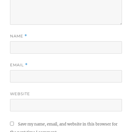
NAME
*
EMAIL
*
WEBSITE
Save my name, email, and website in this browser for