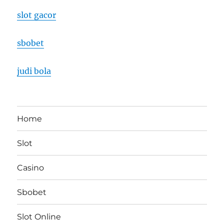
slot gacor
sbobet
judi bola
Home
Slot
Casino
Sbobet
Slot Online