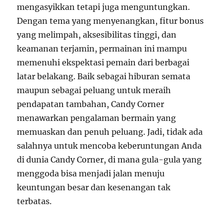
mengasyikkan tetapi juga menguntungkan.
Dengan tema yang menyenangkan, fitur bonus
yang melimpah, aksesibilitas tinggi, dan
keamanan terjamin, permainan ini mampu
memenuhi ekspektasi pemain dari berbagai
latar belakang. Baik sebagai hiburan semata
maupun sebagai peluang untuk meraih
pendapatan tambahan, Candy Corner
menawarkan pengalaman bermain yang
memuaskan dan penuh peluang. Jadi, tidak ada
salahnya untuk mencoba keberuntungan Anda
di dunia Candy Corner, di mana gula-gula yang
menggoda bisa menjadi jalan menuju
keuntungan besar dan kesenangan tak
terbatas.