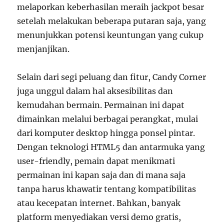
melaporkan keberhasilan meraih jackpot besar
setelah melakukan beberapa putaran saja, yang
menunjukkan potensi keuntungan yang cukup
menjanjikan.
Selain dari segi peluang dan fitur, Candy Corner
juga unggul dalam hal aksesibilitas dan
kemudahan bermain. Permainan ini dapat
dimainkan melalui berbagai perangkat, mulai
dari komputer desktop hingga ponsel pintar.
Dengan teknologi HTML5 dan antarmuka yang
user-friendly, pemain dapat menikmati
permainan ini kapan saja dan di mana saja
tanpa harus khawatir tentang kompatibilitas
atau kecepatan internet. Bahkan, banyak
platform menyediakan versi demo gratis,