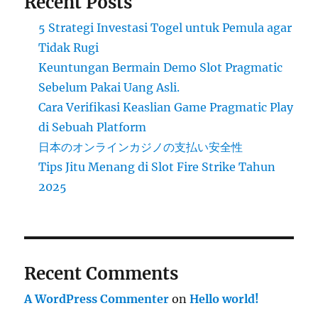
Recent Posts
5 Strategi Investasi Togel untuk Pemula agar
Tidak Rugi
Keuntungan Bermain Demo Slot Pragmatic
Sebelum Pakai Uang Asli.
Cara Verifikasi Keaslian Game Pragmatic Play
di Sebuah Platform
日本のオンラインカジノの支払い安全性
Tips Jitu Menang di Slot Fire Strike Tahun
2025
Recent Comments
A WordPress Commenter
on
Hello world!