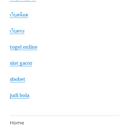
เว็บสล็อต
เว็บตรง
togel online
slot gacor
sbobet
judi bola
Home